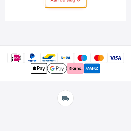
Gratis
verzending
*
Wij bieden gratis verzending aan.